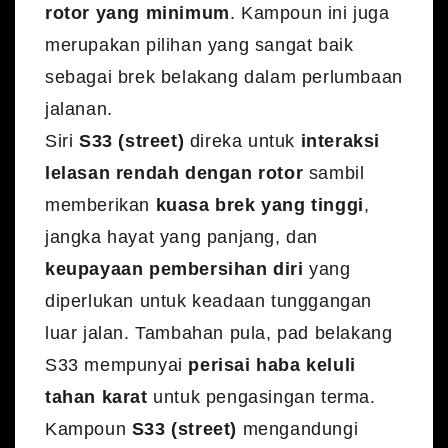
rotor yang minimum
. Kampoun ini juga
merupakan pilihan yang sangat baik
sebagai brek belakang dalam perlumbaan
jalanan.
Siri
S33 (street)
direka untuk
interaksi
lelasan rendah dengan rotor
sambil
memberikan
kuasa brek yang tinggi
,
jangka hayat yang panjang, dan
keupayaan pembersihan diri
yang
diperlukan untuk keadaan tunggangan
luar jalan. Tambahan pula, pad belakang
S33 mempunyai
perisai haba keluli
tahan karat
untuk pengasingan terma.
Kampoun
S33 (street)
mengandungi