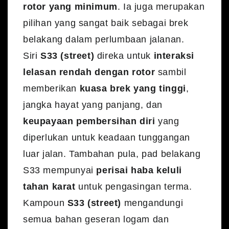
rotor yang minimum
. Ia juga merupakan
pilihan yang sangat baik sebagai brek
belakang dalam perlumbaan jalanan.
Siri
S33 (street)
direka untuk
interaksi
lelasan rendah dengan rotor
sambil
memberikan
kuasa brek yang tinggi
,
jangka hayat yang panjang, dan
keupayaan pembersihan diri
yang
diperlukan untuk keadaan tunggangan
luar jalan. Tambahan pula, pad belakang
S33 mempunyai
perisai haba keluli
tahan karat
untuk pengasingan terma.
Kampoun
S33 (street)
mengandungi
semua bahan geseran logam dan