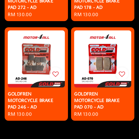
MOTORCYCLE BRAKE
MOTORCYCLE BRAKE
PAD 272 - AD
PAD 178 - AD
Regular
RM 130.00
Regular
RM 130.00
price
price
GOLDFREN
GOLDFREN
MOTORCYCLE BRAKE
MOTORCYCLE BRAKE
PAD 246 - AD
PAD 070 - AD
Regular
RM 130.00
Regular
RM 130.00
price
price