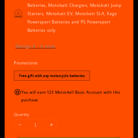
Batteries, Motobatt Chargers, Motobatt Jump
Starters, Motobatt EV, Motobatt SLA, Kage
Powersport Batteries and PS Powersport
Batteries only.
Ratings:
0
-
0
votes
Promotions
Free gift with any motorcycle batteries
You will earn 125 Motor4all Basic Account with this
purchase
Quantity