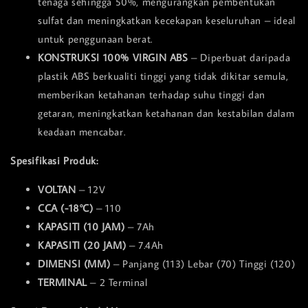
tenaga sehingga 50%, mengurangkan pembentukan
sulfat dan meningkatkan kecekapan keseluruhan – ideal
untuk penggunaan berat.
KONSTRUKSI 100% VIRGIN ABS
– Diperbuat daripada
plastik ABS berkualiti tinggi yang tidak dikitar semula,
memberikan ketahanan terhadap suhu tinggi dan
getaran, meningkatkan ketahanan dan kestabilan dalam
keadaan mencabar.
Spesifikasi Produk:
VOLTAN
– 12V
CCA (-18°C)
– 110
KAPASITI (10 JAM)
– 7Ah
KAPASITI (20 JAM)
– 7.4Ah
DIMENSI (MM)
– Panjang (113) Lebar (70) Tinggi (120)
TERMINAL
– 2 Terminal