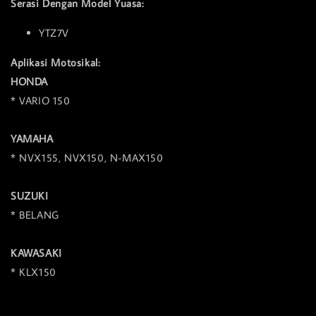
Serasi Dengan Model Yuasa:
YTZ7V
Aplikasi Motosikal:
HONDA
* VARIO 150
YAMAHA
* NVX155, NVX150, N-MAX150
SUZUKI
* BELANG
KAWASAKI
* KLX150