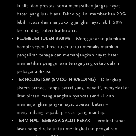
kualiti dan prestasi serta memastikan jangka hayat
bateri yang luar biasa. Teknologi ini memberikan 20%
lebih kuasa dan menyokong jangka hayat lebih 50%
berbanding bateri tradisional.
PLUMBUM TULEN 99.99%
– Menggunakan plumbum
hampir sepenuhnya tulen untuk memaksimumkan
pengaliran tenaga dan memanjangkan hayat bateri,
memastikan penggunaan tenaga yang cekap dalam
pelbagai aplikasi.
TEKNOLOGI SW (SMOOTH WELDING)
– Dilengkapi
sistem pemacu tanpa pateri yang inovatif, mengelakkan
litar pintas, mengurangkan nyahcas sendiri, dan
memanjangkan jangka hayat operasi bateri –
menyumbang kepada prestasi yang mantap.
TERMINAL TEMBAGA SALUT PERAK
– Terminal tahan
lasak yang direka untuk meningkatkan pengaliran