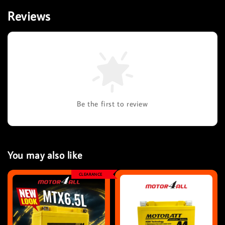
Reviews
Be the first to review
You may also like
CLEARANCE