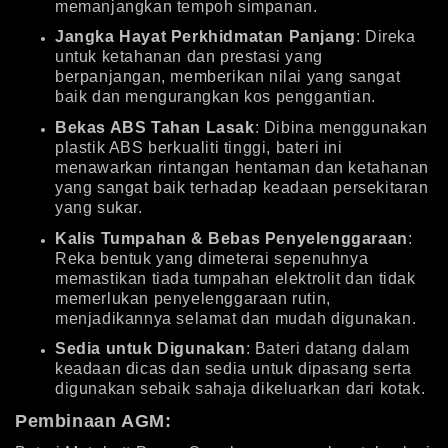
memanjangkan tempoh simpanan.
Jangka Hayat Perkhidmatan Panjang
: Direka
untuk ketahanan dan prestasi yang
berpanjangan, memberikan nilai yang sangat
baik dan mengurangkan kos penggantian.
Bekas ABS Tahan Lasak
: Dibina menggunakan
plastik ABS berkualiti tinggi, bateri ini
menawarkan rintangan hentaman dan ketahanan
yang sangat baik terhadap keadaan persekitaran
yang sukar.
Kalis Tumpahan & Bebas Penyelenggaraan
:
Reka bentuk yang dimeterai sepenuhnya
memastikan tiada tumpahan elektrolit dan tidak
memerlukan penyelenggaraan rutin,
menjadikannya selamat dan mudah digunakan.
Sedia untuk Digunakan
: Bateri datang dalam
keadaan dicas dan sedia untuk dipasang serta
digunakan sebaik sahaja dikeluarkan dari kotak.
Pembinaan AGM: