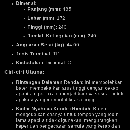
Dimensi
:
Panjang (mm)
: 485
Lebar (mm)
: 172
Tinggi (mm)
: 240
Jumlah Ketinggian (mm)
: 240
Anggaran Berat (kg)
: 44.00
Jenis Terminal
: TI1
Kedudukan Terminal
: C
Ciri-ciri Utama:
Rintangan Dalaman Rendah
: Ini membolehkan
bateri membekalkan arus tinggi dengan cekap
apabila diperlukan, menjadikannya sesuai untuk
aplikasi yang menuntut kuasa tinggi.
Kadar Nyahcas Kendiri Rendah
: Bateri
mengekalkan casnya untuk tempoh yang lebih
lama apabila tidak digunakan, mengurangkan
keperluan pengecasan semula yang kerap dan