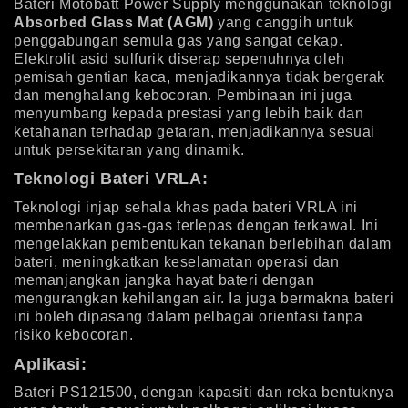
Bateri Motobatt Power Supply menggunakan teknologi
Absorbed Glass Mat (AGM)
yang canggih untuk
penggabungan semula gas yang sangat cekap.
Elektrolit asid sulfurik diserap sepenuhnya oleh
pemisah gentian kaca, menjadikannya tidak bergerak
dan menghalang kebocoran. Pembinaan ini juga
menyumbang kepada prestasi yang lebih baik dan
ketahanan terhadap getaran, menjadikannya sesuai
untuk persekitaran yang dinamik.
Teknologi Bateri VRLA:
Teknologi injap sehala khas pada bateri VRLA ini
membenarkan gas-gas terlepas dengan terkawal. Ini
mengelakkan pembentukan tekanan berlebihan dalam
bateri, meningkatkan keselamatan operasi dan
memanjangkan jangka hayat bateri dengan
mengurangkan kehilangan air. Ia juga bermakna bateri
ini boleh dipasang dalam pelbagai orientasi tanpa
risiko kebocoran.
Aplikasi:
Bateri PS121500, dengan kapasiti dan reka bentuknya