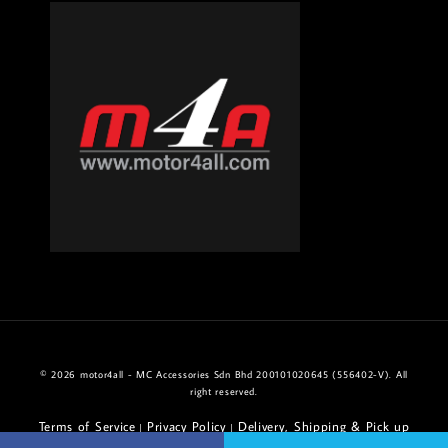
© 2026 motor4all - MC Accessories Sdn Bhd 200101020645 (556402-V). All
right reserved.
Terms of Service
Privacy Policy
Delivery, Shipping & Pick up
|
|