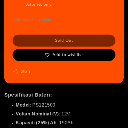
Batteries only.
Ratings:
0
-
0
votes
Sold Out
Add to wishlist
Share
Spesifikasi Bateri:
Model
: PS121500
Voltan Nominal (V)
: 12V
Kapasiti (25%) Ah
: 150Ah