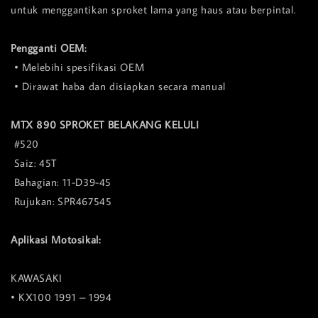
untuk menggantikan sproket lama yang haus atau berpintal.
Pengganti OEM:
• Melebihi spesifikasi OEM
• Dirawat haba dan disiapkan secara manual
MTX 890 SPROKET BELAKANG KELULI
#520
Saiz: 45T
Bahagian: 11-D39-45
Rujukan: SPR467545
Aplikasi Motosikal:
KAWASAKI
• KX100 1991 – 1994