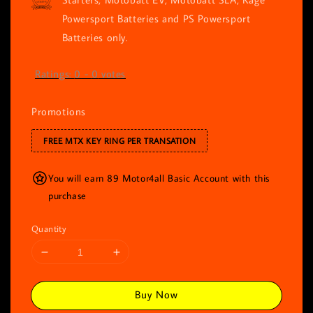
Powersport Batteries and PS Powersport
Batteries only.
Ratings:
0
-
0
votes
Promotions
FREE MTX KEY RING PER TRANSATION
You will earn 89 Motor4all Basic Account with this
purchase
Quantity
Buy Now